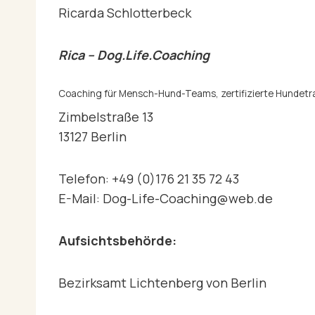
Ricarda Schlotterbeck
Rica – Dog.Life.Coaching
Coaching für Mensch-Hund-Teams, zertifizierte Hundetrai
Zimbelstraße 13
13127 Berlin
Telefon: +49 (0)176 21 35 72 43
E-Mail: Dog-Life-Coaching@web.de
Aufsichtsbehörde:
Bezirksamt Lichtenberg von Berlin