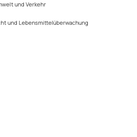
mwelt und Verkehr
cht und Lebensmittelüberwachung