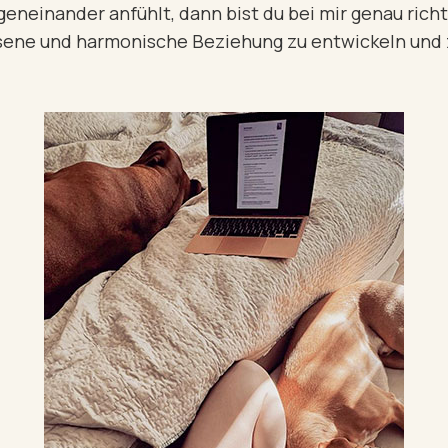
egeneinander anfühlt, dann bist du bei mir genau ri
ne und harmonische Beziehung zu entwickeln und z