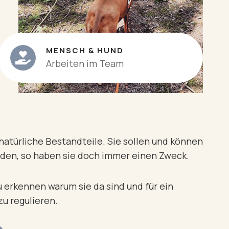
MENSCH & HUND
Arbeiten im Team
natürliche Bestandteile. Sie sollen und können
rden, so haben sie doch immer einen Zweck.
 erkennen warum sie da sind und für ein
zu regulieren.