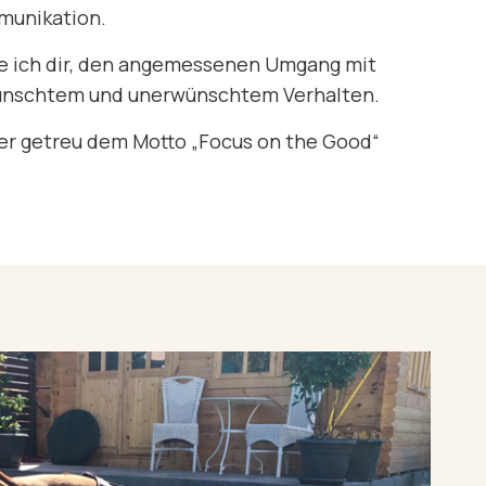
unikation.
e ich dir, den angemessenen Umgang mit
nschtem und unerwünschtem Verhalten.
r getreu dem Motto „Focus on the Good“