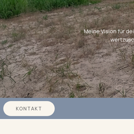
Meine Vision für d
wertzusc
KONTAKT