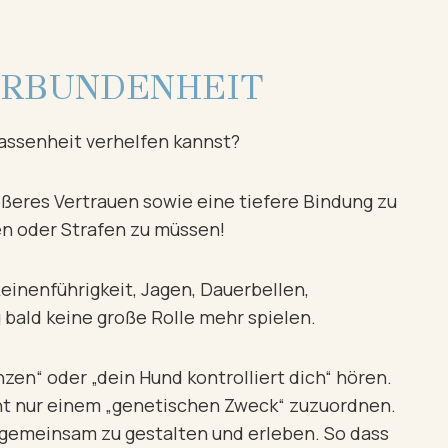
ERBUNDENHEIT
assenheit verhelfen kannst?
eres Vertrauen sowie eine tiefere Bindung zu
ren oder Strafen zu müssen!
einenführigkeit, Jagen, Dauerbellen,
bald keine große Rolle mehr spielen.
nzen“ oder „dein Hund kontrolliert dich“ hören.
icht nur einem „genetischen Zweck“ zuzuordnen.
g gemeinsam zu gestalten und erleben. So dass