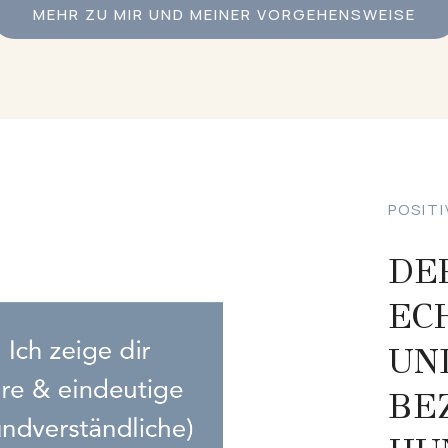
MEHR ZU MIR UND MEINER VORGEHENSWEISE
POSIT
DE
EC
UN
BE