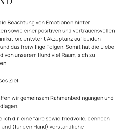
ND
die Beachtung von Emotionen hinter
ten sowie einer positiven und vertrauensvollen
ikation, entsteht Akzeptanz auf beiden
und das freiwillige Folgen. Somit hat die Liebe
d von unserem Hund viel Raum, sich zu
ten.
ses Ziel:
ffen wir gemeinsam Rahmenbedingungen und
dlagen.
e ich dir, eine faire sowie friedvolle, dennoch
e und (für den Hund) verständliche