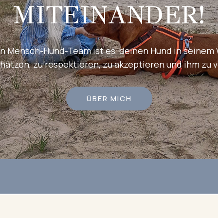
MITEINANDER!
ein Mensch-Hund-Team ist es, deinen Hund in seinem
hätzen, zu respektieren, zu akzeptieren und ihm zu v
ÜBER MICH