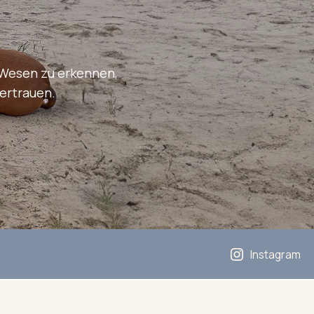
 Wesen zu erkennen,
ertrauen.
Instagram