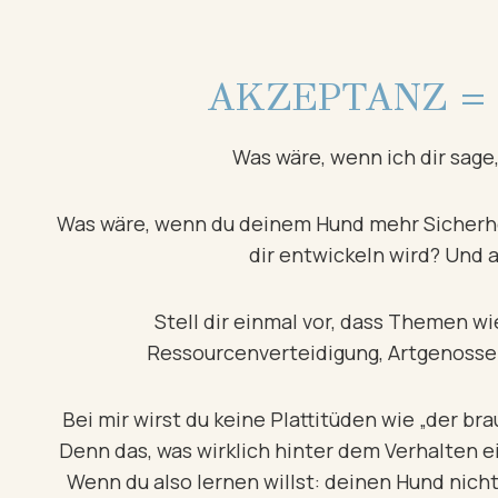
AKZEPTANZ =
Was wäre, wenn ich dir sag
Was wäre, wenn du deinem Hund mehr Sicherhe
dir entwickeln wird? Und a
Stell dir einmal vor, dass Themen w
Ressourcenverteidigung, Artgenossen
Bei mir wirst du keine Plattitüden wie „der br
Denn das, was wirklich hinter dem Verhalten e
Wenn du also lernen willst: deinen Hund nich